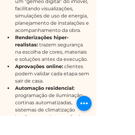
um “gêmeo digital” do imóvel, 
facilitando visualizações, 
simulações de uso de energia, 
planejamento de instalações e 
acompanhamento da obra.
Renderizações hiper-
realistas:
 trazem segurança 
na escolha de cores, materiais 
e soluções antes da execução.
Aprovações online:
 clientes 
podem validar cada etapa sem 
sair de casa.
Automação residencial:
programação de iluminação, 
cortinas automatizadas, 
sistemas de climatização 
inteligentes e integração de 
dispositivos – tudo pode ser 
previsto na fase de projeto.