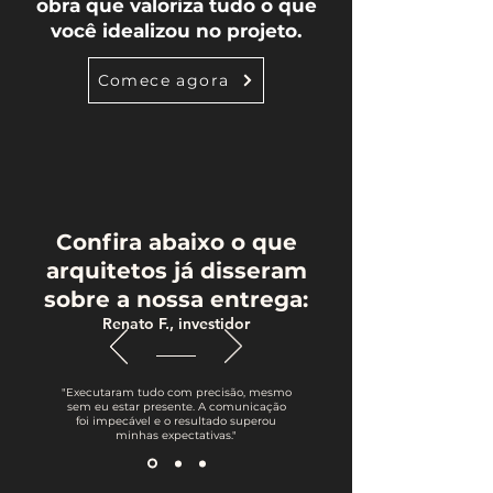
obra que valoriza tudo o que
você idealizou no projeto.
Comece agora
Confira abaixo o que
arquitetos já disseram
sobre a nossa entrega:
Renato F., investidor
"Executaram tudo com precisão, mesmo
sem eu estar presente. A comunicação
foi impecável e o resultado superou
minhas expectativas."