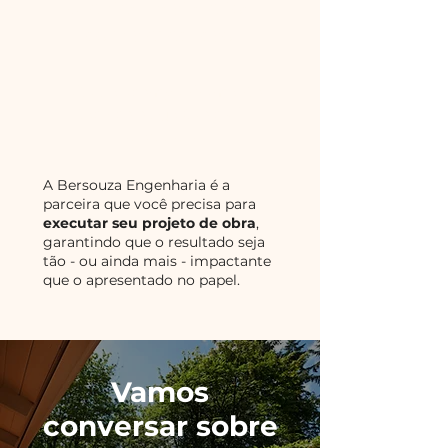
Clientes insatisfeitos
com a execução
Falta de acompanhamento
técnico ou gestão civil
adequada
A Bersouza Engenharia é a
parceira que você precisa para
executar seu projeto de obra
,
garantindo que o resultado seja
tão - ou ainda mais - impactante
que o apresentado no papel.
Vamos
conversar sobre