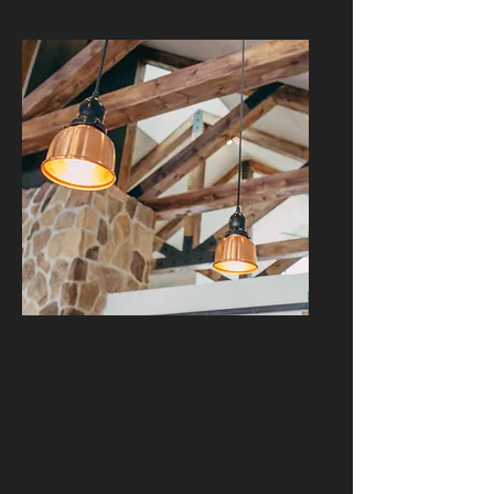
Comunicação constante
com o engenheiro e
assessoria próxima, que vai
do início das obras até a
etapa final;