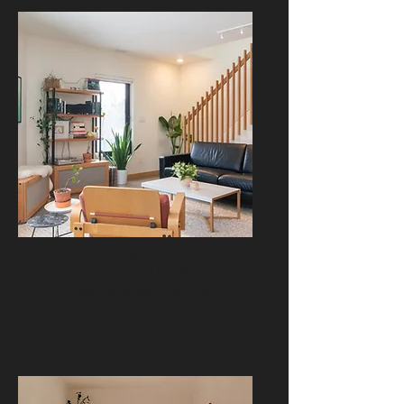
Equipe especializada e
setorizada que atende à
tudo que você precisa em
construção civil;