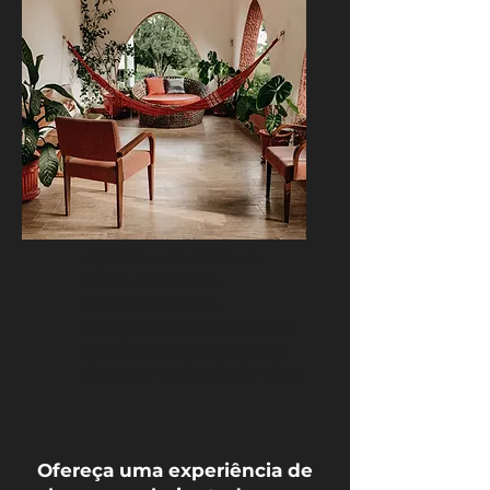
Aplicativo de diário de
obras atualizado
constantemente,
permitindo ao arquiteto e
ao cliente preverem com
clareza a evolução da obra.
Ofereça uma experiência de