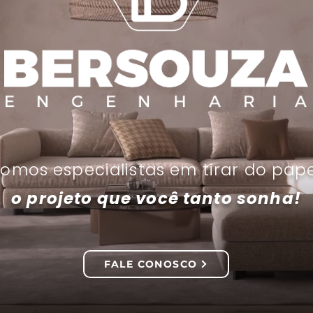
omos especialistas em tirar do pape
o projeto que você tanto sonha!
FALE CONOSCO