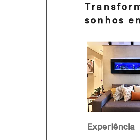
Transfor
sonhos e
Experiência