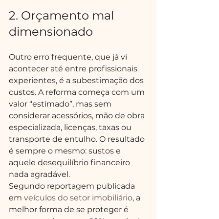
2. Orçamento mal 
dimensionado
Outro erro frequente, que já vi 
acontecer até entre profissionais 
experientes, é a subestimação dos 
custos. A reforma começa com um 
valor “estimado”, mas sem 
considerar acessórios, mão de obra 
especializada, licenças, taxas ou 
transporte de entulho. O resultado 
é sempre o mesmo: sustos e 
aquele desequilíbrio financeiro 
nada agradável.
Segundo reportagem publicada 
em 
veículos do setor imobiliário
, a 
melhor forma de se proteger é 