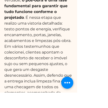
verdade, 
o pós-obra é uma fase 
fundamental para garantir que 
tudo funcione conforme o 
projetado
. É nessa etapa que 
realizo uma vistoria detalhada: 
testo pontos de energia, verifique 
encanamento, portas, janelas, 
acabamentos e limpezas pós-obra.
Em vários testemunhos que 
colecionei, clientes apontam o 
desconforto de receber o imóvel 
sujo ou sem pequenos ajustes, o 
que gera um desgaste 
desnecessário. Assim, defendo que 
a entrega inclua limpeza fina e 
uma checagem de todos os 
elementos, acompanhada da 
relação de possíveis pendências 
para ajustes rápidos.