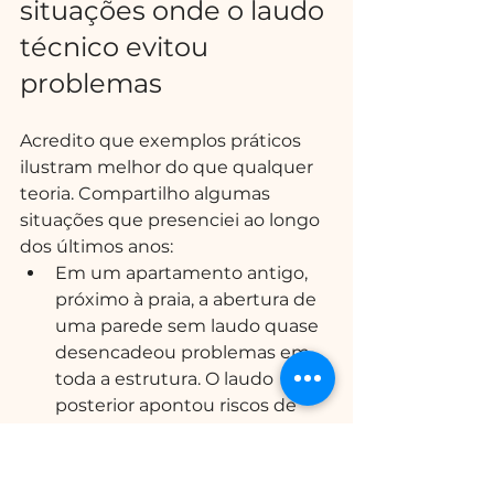
situações onde o laudo 
técnico evitou 
problemas
Acredito que exemplos práticos 
ilustram melhor do que qualquer 
teoria. Compartilho algumas 
situações que presenciei ao longo 
dos últimos anos:
Em um apartamento antigo, 
próximo à praia, a abertura de 
uma parede sem laudo quase 
desencadeou problemas em 
toda a estrutura. O laudo 
posterior apontou riscos de 
colapso e evitou um prejuízo 
milionário ao condomínio.
Uma família foi processada 