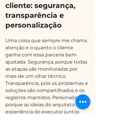
cliente: segurança, 
transparência e 
personalização
Uma coisa que sempre me chama 
atenção é o quanto o cliente 
ganha com essa parceria bem 
ajustada. Segurança, porque todas 
as etapas são monitoradas por 
mais de um olhar técnico. 
Transparência, pois os problemas e 
soluções são compartilhados e os 
registros mantidos. Personalização, 
porque as ideias do arquiteto e a 
experiência do executor juntos 
encontram caminhos criativos 
para os desejos do cliente.