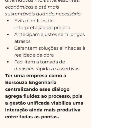
alternativas mais interessantes, 
econômicas e até mais 
sustentáveis quando necessário.
Evita conflitos de 
interpretação do projeto
Antecipam ajustes sem longos 
atrasos
Garantem soluções alinhadas à 
realidade da obra
Facilitam a tomada de 
decisões rápidas e assertivas
Ter uma empresa como a 
Bersouza Engenharia 
centralizando esse diálogo 
agrega fluidez ao processo, pois 
a gestão unificada viabiliza uma 
interação ainda mais produtiva 
entre todas as pontas.