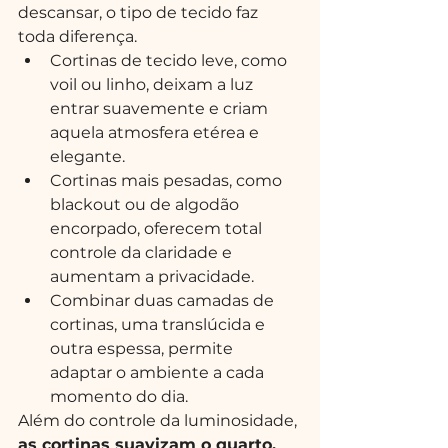
descansar, o tipo de tecido faz 
toda diferença.
Cortinas de tecido leve, como 
voil ou linho, deixam a luz 
entrar suavemente e criam 
aquela atmosfera etérea e 
elegante.
Cortinas mais pesadas, como 
blackout ou de algodão 
encorpado, oferecem total 
controle da claridade e 
aumentam a privacidade.
Combinar duas camadas de 
cortinas, uma translúcida e 
outra espessa, permite 
adaptar o ambiente a cada 
momento do dia.
Além do controle da luminosidade, 
as cortinas suavizam o quarto, 