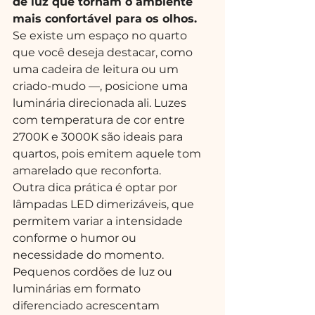
de luz que tornam o ambiente 
mais confortável para os olhos.
Se existe um espaço no quarto 
que você deseja destacar, como 
uma cadeira de leitura ou um 
criado-mudo —, posicione uma 
luminária direcionada ali. Luzes 
com temperatura de cor entre 
2700K e 3000K são ideais para 
quartos, pois emitem aquele tom 
amarelado que reconforta.
Outra dica prática é optar por 
lâmpadas LED dimerizáveis, que 
permitem variar a intensidade 
conforme o humor ou 
necessidade do momento. 
Pequenos cordões de luz ou 
luminárias em formato 
diferenciado acrescentam 