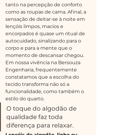
tanto na percepção de conforto 
como as roupas de cama. Afinal, a 
sensação de deitar-se à noite em 
lençóis limpos, macios e 
encorpados é quase um ritual de 
autocuidado, sinalizando para o 
corpo e para a mente que o 
momento de descansar chegou. 
Em nossa vivência na Bersouza 
Engenharia, frequentemente 
constatamos que a escolha do 
tecido transforma não só a 
funcionalidade, como também o 
estilo do quarto.
O toque do algodão de 
qualidade faz toda 
diferença para relaxar.
Lençóis de algodão, linho ou 